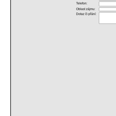
Telefon:
Oblast zájmu:
Dotaz či přání: